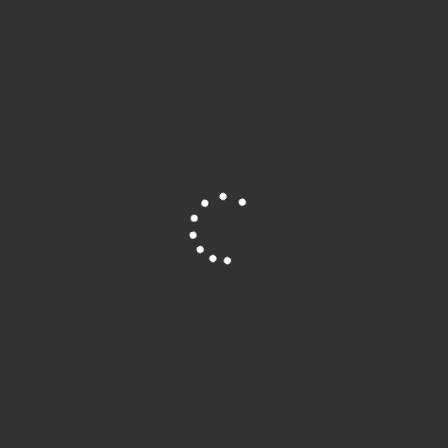
Öffnet
Öffnet
Öffnet
Öffnet
Öffnet
Öffnet
Öffnet
Öffnet
Öff
in
in
in
in
in
in
in
in
in
einem
einem
einem
einem
einem
einem
einem
einem
ei
neuen
neuen
neuen
neuen
neuen
neuen
neuen
neuen
ne
Fenster
Fenster
Fenster
Fenster
Fenster
Fenster
Fenster
Fenster
Fen
Nächster Beitr
Seniorentreffe
Site is Loading, Please wait...
orentreffen am 23.
Einladung zum Seniorentre