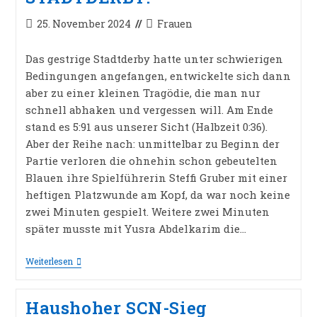
Beitrag
Beitrags-
25. November 2024
Frauen
veröffentlicht:
Kategorie:
Das gestrige Stadtderby hatte unter schwierigen
Bedingungen angefangen, entwickelte sich dann
aber zu einer kleinen Tragödie, die man nur
schnell abhaken und vergessen will. Am Ende
stand es 5:91 aus unserer Sicht (Halbzeit 0:36).
Aber der Reihe nach: unmittelbar zu Beginn der
Partie verloren die ohnehin schon gebeutelten
Blauen ihre Spielführerin Steffi Gruber mit einer
heftigen Platzwunde am Kopf, da war noch keine
zwei Minuten gespielt. Weitere zwei Minuten
später musste mit Yusra Abdelkarim die…
HERBE
Weiterlesen
PLEITE
IM
STADTDERBY!
Haushoher SCN-Sieg