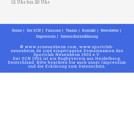
12 Uhr bis 20 Uhr
Home
Der SCN
Fanzone
Teams
Kontakt
Newsletter
Impressum
Datenschutzerklärung
© www.scneuenheim.com, www.sportclub-
neuenheim.de sind eingetragene Domainnamen des
Sportclub Neuenheim 1902 e.V.
Der SCN 1902 ist ein Rugbyverein aus Heidelberg,
Deutschland. Bitte beachten Sie auch unser Impressum
und die Erklärung zum Datenschutz.