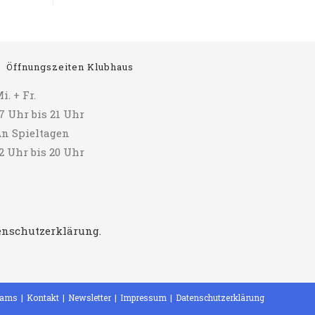
Öffnungszeiten Klubhaus
i. + Fr.
7 Uhr bis 21 Uhr
n Spieltagen
2 Uhr bis 20 Uhr
tenschutzerklärung.
eams
Kontakt
Newsletter
Impressum
Datenschutzerklärung