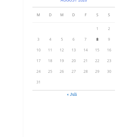
AUGUST 2026
M
D
M
D
F
S
S
1
2
3
4
5
6
7
8
9
10
11
12
13
14
15
16
17
18
19
20
21
22
23
24
25
26
27
28
29
30
31
« Juli