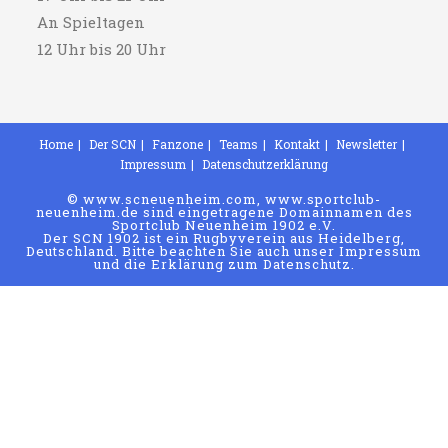
An Spieltagen
12 Uhr bis 20 Uhr
Home
Der SCN
Fanzone
Teams
Kontakt
Newsletter
Impressum
Datenschutzerklärung
© www.scneuenheim.com, www.sportclub-
neuenheim.de sind eingetragene Domainnamen des
Sportclub Neuenheim 1902 e.V.
Der SCN 1902 ist ein Rugbyverein aus Heidelberg,
Deutschland. Bitte beachten Sie auch unser Impressum
und die Erklärung zum Datenschutz.