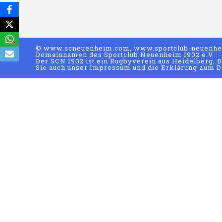
© www.scneuenheim.com, www.sportclub-neuenhei
Domainnamen des Sportclub Neuenheim 1902 e.V.
Der SCN 1902 ist ein Rugbyverein aus Heidelberg, D
Sie auch unser Impressum und die Erklärung zum D