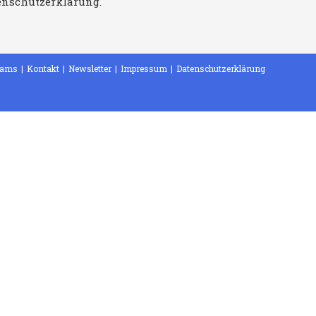
tenschutzerklärung.
eams
Kontakt
Newsletter
Impressum
Datenschutzerklärung