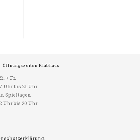
Öffnungszeiten Klubhaus
i. + Fr.
7 Uhr bis 21 Uhr
n Spieltagen
2 Uhr bis 20 Uhr
tenschutzerklärung.