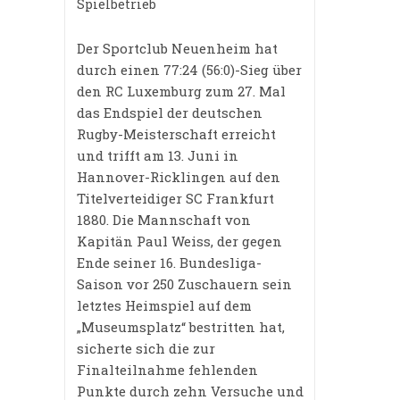
Kategorie:
Spielbetrieb
Der Sportclub Neuenheim hat
durch einen 77:24 (56:0)-Sieg über
den RC Luxemburg zum 27. Mal
das Endspiel der deutschen
Rugby-Meisterschaft erreicht
und trifft am 13. Juni in
Hannover-Ricklingen auf den
Titelverteidiger SC Frankfurt
1880. Die Mannschaft von
Kapitän Paul Weiss, der gegen
Ende seiner 16. Bundesliga-
Saison vor 250 Zuschauern sein
letztes Heimspiel auf dem
„Museumsplatz“ bestritten hat,
sicherte sich die zur
Finalteilnahme fehlenden
Punkte durch zehn Versuche und