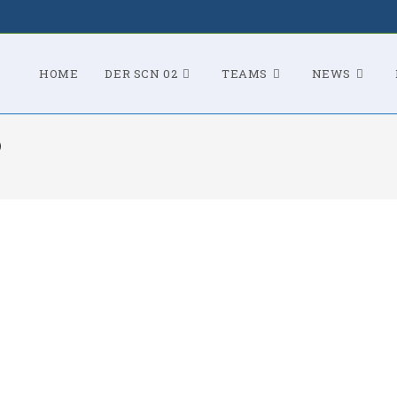
HOME
DER SCN 02
TEAMS
NEWS
6