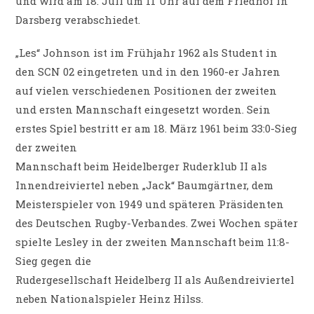
und wird am 18. Juli um 11 Uhr auf dem Friedhof in
Darsberg verabschiedet.
„Les“ Johnson ist im Frühjahr 1962 als Student in
den SCN 02 eingetreten und in den 1960-er Jahren
auf vielen verschiedenen Positionen der zweiten
und ersten Mannschaft eingesetzt worden. Sein
erstes Spiel bestritt er am 18. März 1961 beim 33:0-Sieg
der zweiten
Mannschaft beim Heidelberger Ruderklub II als
Innendreiviertel neben „Jack“ Baumgärtner, dem
Meisterspieler von 1949 und späteren Präsidenten
des Deutschen Rugby-Verbandes. Zwei Wochen später
spielte Lesley in der zweiten Mannschaft beim 11:8-
Sieg gegen die
Rudergesellschaft Heidelberg II als Außendreiviertel
neben Nationalspieler Heinz Hilss.