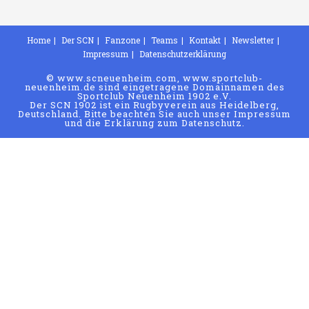
Home
Der SCN
Fanzone
Teams
Kontakt
Newsletter
Impressum
Datenschutzerklärung
© www.scneuenheim.com, www.sportclub-
neuenheim.de sind eingetragene Domainnamen des
Sportclub Neuenheim 1902 e.V.
Der SCN 1902 ist ein Rugbyverein aus Heidelberg,
Deutschland. Bitte beachten Sie auch unser Impressum
und die Erklärung zum Datenschutz.