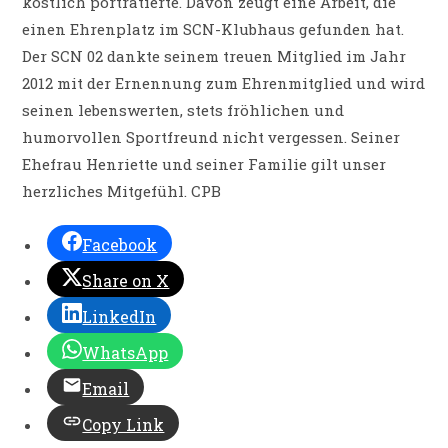
köstlich porträtierte. Davon zeugt eine Arbeit, die
einen Ehrenplatz im SCN-Klubhaus gefunden hat.
Der SCN 02 dankte seinem treuen Mitglied im Jahr
2012 mit der Ernennung zum Ehrenmitglied und wird
seinen lebenswerten, stets fröhlichen und
humorvollen Sportfreund nicht vergessen. Seiner
Ehefrau Henriette und seiner Familie gilt unser
herzliches Mitgefühl. CPB
Facebook
Share on X
LinkedIn
WhatsApp
Email
Copy Link