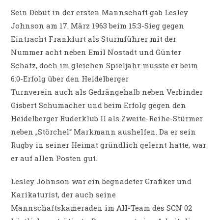
Sein Debüt in der ersten Mannschaft gab Lesley
Johnson am 17. März 1963 beim 15:3-Sieg gegen
Eintracht Frankfurt als Sturmführer mit der
Nummer acht neben Emil Nostadt und Günter
Schatz, doch im gleichen Spieljahr musste er beim
6:0-Erfolg über den Heidelberger
Turnverein auch als Gedrängehalb neben Verbinder
Gisbert Schumacher und beim Erfolg gegen den
Heidelberger Ruderklub II als Zweite-Reihe-Stürmer
neben „Störchel“ Markmann aushelfen. Da er sein
Rugby in seiner Heimat gründlich gelernt hatte, war
er auf allen Posten gut.
Lesley Johnson war ein begnadeter Grafiker und
Karikaturist, der auch seine
Mannschaftskameraden im AH-Team des SCN 02