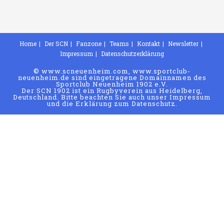
Home
Der SCN
Fanzone
Teams
Kontakt
Newsletter
Impressum
Datenschutzerklärung
© www.scneuenheim.com, www.sportclub-
neuenheim.de sind eingetragene Domainnamen des
Sportclub Neuenheim 1902 e.V.
Der SCN 1902 ist ein Rugbyverein aus Heidelberg,
Deutschland. Bitte beachten Sie auch unser Impressum
und die Erklärung zum Datenschutz.