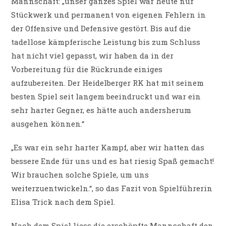
Mannschaft: „unser ganzes Spiel war heute nur
Stückwerk und permanent von eigenen Fehlern in
der Offensive und Defensive gestört. Bis auf die
tadellose kämpferische Leistung bis zum Schluss
hat nicht viel gepasst, wir haben da in der
Vorbereitung für die Rückrunde einiges
aufzubereiten. Der Heidelberger RK hat mit seinem
besten Spiel seit langem beeindruckt und war ein
sehr harter Gegner, es hätte auch andersherum
ausgehen können.“
„Es war ein sehr harter Kampf, aber wir hatten das
bessere Ende für uns und es hat riesig Spaß gemacht!
Wir brauchen solche Spiele, um uns
weiterzuentwickeln.“, so das Fazit von Spielführerin
Elisa Trick nach dem Spiel.
Nach dem Spiel liess die erschöpfte Mannschaft den