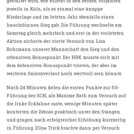
gestaltet wird, wie zuletzt in den beiden Vorjahren
jeweils in Köln, als es einmal eine knappe
Niederlage und im letzten Jahr ebenfalls einen
hauchdünnen Sieg gab. Die Führung wechselte am
Samstag gleich mehrfach und erst in der vorletzten
Aktion sicherte der vierte Versuch von Lisa
Bohrmann unserer Mannschaft den Sieg und den
offensiven Bonuspunkt. Der HRK musste sich mit
dem defensiven Bonuspunkt trösten, der aber im
weiteren Saisonverlauf noch wertvoll sein könnte.
Nach 24 Minuten fielen die ersten Punkte zur 5:0-
Führung des SCN, als Maxime Rath zum Versuch auf
die linke Eckfahne raste, wenige Minuten später
konterten die Zebras praktisch unter den Stangen
und gingen nach erfolgreicher Erhöhung kurzzeitig
in Führung. Elisa Trick brachte dann per Versuch