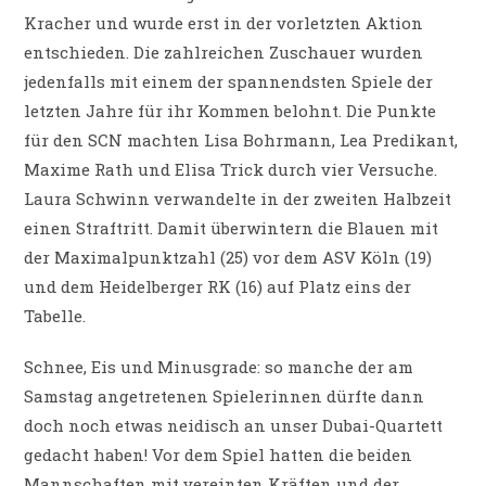
Kracher und wurde erst in der vorletzten Aktion
entschieden. Die zahlreichen Zuschauer wurden
jedenfalls mit einem der spannendsten Spiele der
letzten Jahre für ihr Kommen belohnt. Die Punkte
für den SCN machten Lisa Bohrmann, Lea Predikant,
Maxime Rath und Elisa Trick durch vier Versuche.
Laura Schwinn verwandelte in der zweiten Halbzeit
einen Straftritt. Damit überwintern die Blauen mit
der Maximalpunktzahl (25) vor dem ASV Köln (19)
und dem Heidelberger RK (16) auf Platz eins der
Tabelle.
Schnee, Eis und Minusgrade: so manche der am
Samstag angetretenen Spielerinnen dürfte dann
doch noch etwas neidisch an unser Dubai-Quartett
gedacht haben! Vor dem Spiel hatten die beiden
Mannschaften mit vereinten Kräften und der