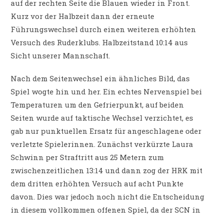
auf der rechten Seite die Blauen wieder in Front.
Kurz vor der Halbzeit dann der erneute
Führungswechsel durch einen weiteren erhöhten
Versuch des Ruderklubs. Halbzeitstand 10:14 aus
Sicht unserer Mannschaft.
Nach dem Seitenwechsel ein ähnliches Bild, das
Spiel wogte hin und her. Ein echtes Nervenspiel bei
Temperaturen um den Gefrierpunkt, auf beiden
Seiten wurde auf taktische Wechsel verzichtet, es
gab nur punktuellen Ersatz für angeschlagene oder
verletzte Spielerinnen. Zunächst verkürzte Laura
Schwinn per Straftritt aus 25 Metern zum
zwischenzeitlichen 13:14 und dann zog der HRK mit
dem dritten erhöhten Versuch auf acht Punkte
davon. Dies war jedoch noch nicht die Entscheidung
in diesem vollkommen offenen Spiel, da der SCN in