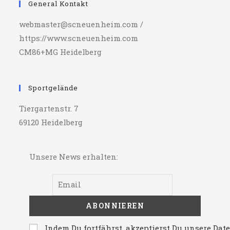
General Kontakt
webmaster@scneuenheim.com /
https://www.scneuenheim.com
CM86+MG Heidelberg
Sportgelände
Tiergartenstr. 7
69120 Heidelberg
Unsere News erhalten:
Indem Du fortfährst, akzeptierst Du unsere Da