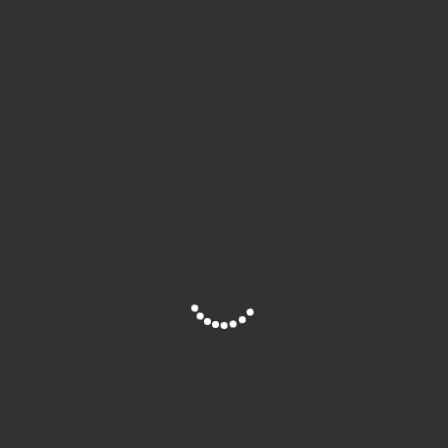
Öffnet
Öffnet
Öffnet
Öffnet
Öffnet
Öffnet
Öffnet
Öffnet
Öff
in
in
in
in
in
in
in
in
in
einem
einem
einem
einem
einem
einem
einem
einem
ei
neuen
neuen
neuen
neuen
neuen
neuen
neuen
neuen
ne
Fenster
Fenster
Fenster
Fenster
Fenster
Fenster
Fenster
Fenster
Fen
Nächster Beitr
Frauen-BL: Auswärtsspiel in
Site is Loading, Please wait...