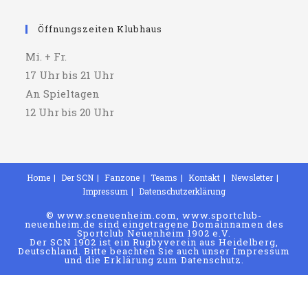
Öffnungszeiten Klubhaus
Mi. + Fr.
17 Uhr bis 21 Uhr
An Spieltagen
12 Uhr bis 20 Uhr
Home
Der SCN
Fanzone
Teams
Kontakt
Newsletter
Impressum
Datenschutzerklärung
© www.scneuenheim.com, www.sportclub-
neuenheim.de sind eingetragene Domainnamen des
Sportclub Neuenheim 1902 e.V.
Der SCN 1902 ist ein Rugbyverein aus Heidelberg,
Deutschland. Bitte beachten Sie auch unser Impressum
und die Erklärung zum Datenschutz.