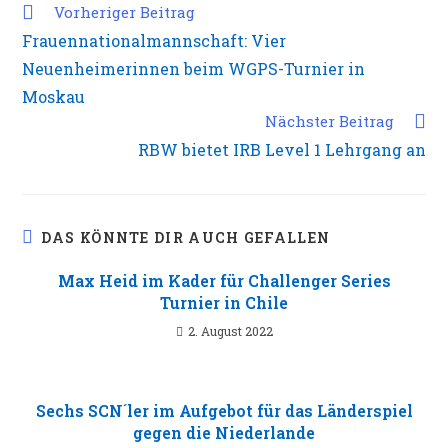
Weitere
Vorheriger Beitrag
Artikel
Frauennationalmannschaft: Vier
ansehen
Neuenheimerinnen beim WGPS-Turnier in
Moskau
Nächster Beitrag
RBW bietet IRB Level 1 Lehrgang an
DAS KÖNNTE DIR AUCH GEFALLEN
Max Heid im Kader für Challenger Series
Turnier in Chile
2. August 2022
Sechs SCN´ler im Aufgebot für das Länderspiel
gegen die Niederlande