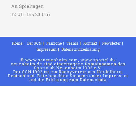
An Spieltagen
12 Uhr bis 20 Uhr
Home
Der SCN
Fanzone
Teams
Kontakt
Newsletter
Impressum
Datenschutzerklärung
© www.scneuenheim.com, www.sportclub-
neuenheim.de sind eingetragene Domainnamen des
Sportclub Neuenheim 1902 e.V.
Der SCN 1902 ist ein Rugbyverein aus Heidelberg,
Deutschland. Bitte beachten Sie auch unser Impressum
und die Erklärung zum Datenschutz.