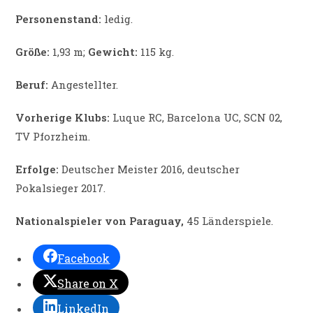
Personenstand:
ledig.
Größe:
1,93 m;
Gewicht:
115 kg.
Beruf:
Angestellter.
Vorherige Klubs:
Luque RC, Barcelona UC, SCN 02,
TV Pforzheim.
Erfolge:
Deutscher Meister 2016, deutscher
Pokalsieger 2017.
Nationalspieler von Paraguay,
45 Länderspiele.
Facebook
Share on X
LinkedIn